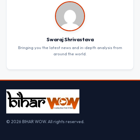
Swaraj Shrivastava
Bringing you the latest news and in-depth analysis from
around the world.
© 2026 BIHAR WOW. All rights reserved.