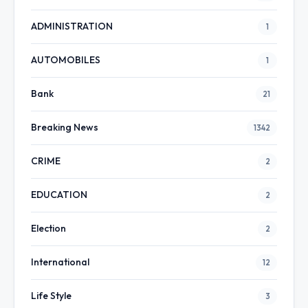
ADMINISTRATION
1
AUTOMOBILES
1
Bank
21
Breaking News
1342
CRIME
2
EDUCATION
2
Election
2
International
12
Life Style
3