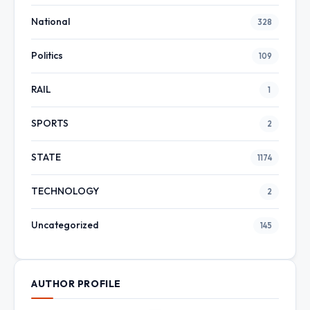
National
328
Politics
109
RAIL
1
SPORTS
2
STATE
1174
TECHNOLOGY
2
Uncategorized
145
AUTHOR PROFILE