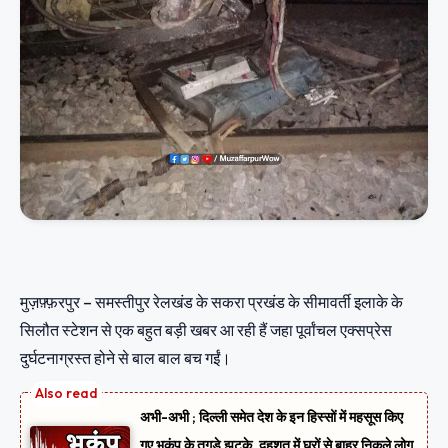
मुज़फ़्फ़रपुर – समस्तीपुर रेलखंड के सकरा प्रखंड के सीमावर्ती इलाके के
सिलौत स्टेशन से एक बहुत बड़ी खबर आ रही हैं जहा पूर्वांचल एक्सप्रेस
दुर्घटनाग्रस्त होने से बाल बाल बच गईं।
अभी-अभी ; दिल्ली समेत देश के इन हिस्सों में महसूस किए
गए भूकंप के तगड़े झटके, दहशत में घरों से बाहर निकले लोग