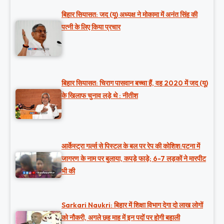
बिहार सियासत: जद (यू) अध्यक्ष ने मोकामा में अनंत सिंह की
पत्नी के लिए किया प्रचार
बिहार सियासत: चिराग पासवान बच्चा हैं, वह 2020 में जद (यू)
के खिलाफ चुनाव लड़े थे : नीतीश
आर्केस्ट्रा गर्ल्स से पिस्टल के बल पर रेप की कोशिश:पटना में
जागरण के नाम पर बुलाया, कपड़े फाड़े; 6-7 लड़कों ने मारपीट
भी की
Sarkari Naukri: बिहार में शिक्षा विभाग देगा दो लाख लोगों
को नौकरी, अगले छह माह में इन पदों पर होगी बहाली