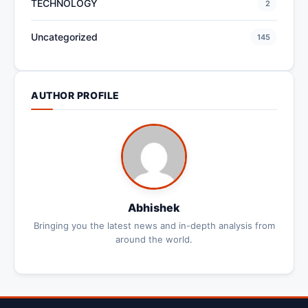
TECHNOLOGY
2
Uncategorized
145
AUTHOR PROFILE
Abhishek
Bringing you the latest news and in-depth analysis from
around the world.