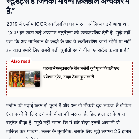
स्टूडेंट्स हैं जिनका भविष्य फ़िलहाल अन्धकार में
है.”
2019 में फ़हीम ICCR स्कॉलरशिप पर भारत जर्नलिज्म पढ़ने आया था.
ICCR हर साल कई अफ़ग़ान स्टूडेंट्स को स्कॉलरशिप देती है. ‘मुझे नहीं
पता कि अब तालिबान के कब्ज़े के बाद ये स्कॉलरशिप जारी रहेगी या नहीं.
इस वक़्त हमारे लिए सबसे बड़ी चुनौती अपने वीज़ा एक्सटेंड करवाना है.”
पटना से अमृतसर के बीच चलेगी दुर्गा पूजा दिवाली छठ
स्पेशल ट्रेन, टाइम टेबल हुआ जारी
फ़हीम की पढ़ाई खत्म हो चुकी है और अब वो नौकरी ढूंढ सकता है लेकिन
ऐसा करने के लिए उसे वर्क वीज़ा की ज़रूरत है. फ़िलहाल उसके पास
स्टूडेंट वीज़ा है. “मुझे नहीं लगता कि मैं वर्क वीज़ा इतनी आसानी से
हासिल कर पाऊंगा. रूल्स के मुताबिक, उसके लिए मुझे लगभग 25 हज़ार