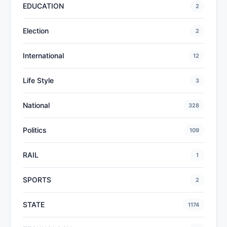
EDUCATION
2
Election
2
International
12
Life Style
3
National
328
Politics
109
RAIL
1
SPORTS
2
STATE
1174