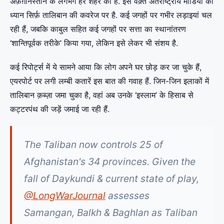
अफ़ग़निस्तान के लगभग हर शहर का है. इस वक़्त अंतर्राष्ट्रीय मीडिया का
ध्यान सिर्फ़ तालिबान की कवरेज पर है. कई जगहों पर गभीर लड़ाइयां चल
रही हैं, जबकि काबुल सहित कई जगहों पर सत्ता का स्थानांतरण
‘शान्तिपूर्वक तरीके’ किया गया, लेकिन इसे लेकर भी संशय है.
कई रिपोर्ट्स में ये सामने आया कि लोग अपने घर छोड़ कर जा चुके हैं,
एयरपोर्ट पर लगी लम्बी कतारें इस बात की गवाह हैं. जिन-जिन इलाकों में
तालिबान क़ब्ज़ा जमा चुका है, वहां अब उनके ‘इस्लाम’ के हिसाब से
कट्टरपंथ की जड़ें जमाई जा रही हैं.
The Taliban now controls 25 of
Afghanistan's 34 provinces. Given the
fall of Daykundi & current state of play,
@LongWarJournal
assesses
Samangan, Balkh & Baghlan as Taliban